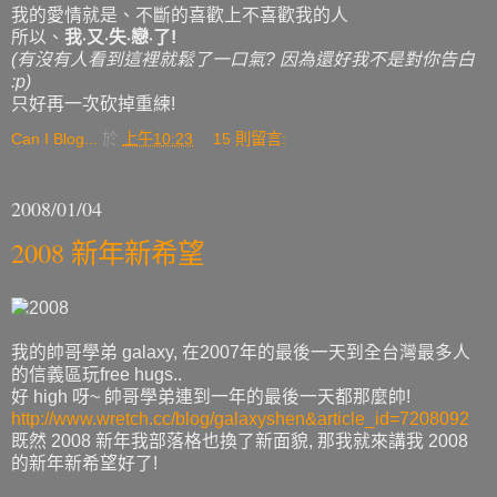
我的愛情就是、不斷的喜歡上不喜歡我的人
所以、
我‧又‧失‧戀‧了!
(有沒有人看到這裡就鬆了一口氣? 因為還好我不是對你告白
:p)
只好再一次砍掉重練!
Can I Blog...
於
上午10:23
15 則留言:
2008/01/04
2008 新年新希望
我的帥哥學弟 galaxy, 在2007年的最後一天到全台灣最多人
的信義區玩free hugs..
好 high 呀~ 帥哥學弟連到一年的最後一天都那麼帥!
http://www.wretch.cc/blog/galaxyshen&article_id=7208092
既然 2008 新年我部落格也換了新面貌, 那我就來講我 2008
的新年新希望好了!