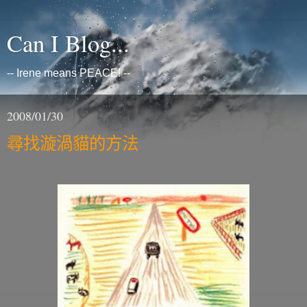
Can I Blog...
-- Irene means PEACE! --
2008/01/30
尋找漩渦貓的方法