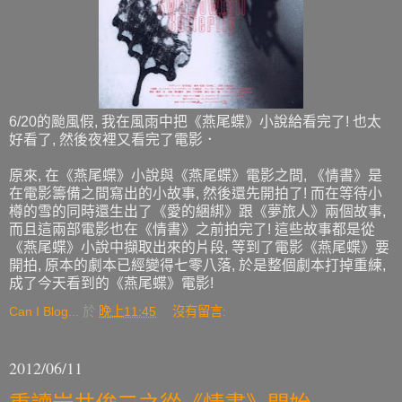
6/20的颱風假, 我在風雨中把《燕尾蝶》小說給看完了! 也太
好看了, 然後夜裡又看完了電影．
原來, 在《燕尾蝶》小說與《燕尾蝶》電影之間, 《情書》是
在電影籌備之間寫出的小故事, 然後還先開拍了! 而在等待小
樽的雪的同時還生出了《愛的綑綁》跟《夢旅人》兩個故事,
而且這兩部電影也在《情書》之前拍完了! 這些故事都是從
《燕尾蝶》小說中擷取出來的片段, 等到了電影《燕尾蝶》要
開拍, 原本的劇本已經變得七零八落, 於是整個劇本打掉重練,
成了今天看到的《燕尾蝶》電影!
Can I Blog...
於
晚上11:45
沒有留言:
2012/06/11