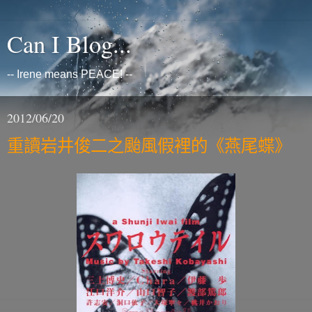
Can I Blog...
-- Irene means PEACE! --
2012/06/20
重讀岩井俊二之颱風假裡的《燕尾蝶》