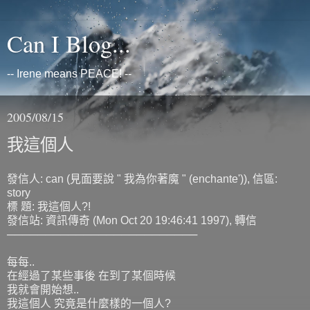
Can I Blog...
-- Irene means PEACE! --
2005/08/15
我這個人
發信人: can (見面要說 " 我為你著魔 " (enchante')), 信區:
story
標 題: 我這個人?!
發信站: 資訊傳奇 (Mon Oct 20 19:46:41 1997), 轉信
─────────────────────────
每每..
在經過了某些事後 在到了某個時候
我就會開始想..
我這個人 究竟是什麼樣的一個人?