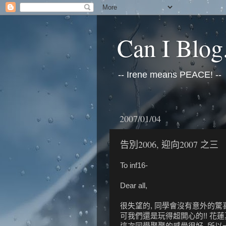
Can I Blog.
-- Irene means PEACE! --
2007/01/04
告別2006, 迎向2007 之三
To inf16-
Dear all,
很失望的, 同學會沒有意外的驚
可我們還是玩得超開心的!! 花蓮
這次同學聚聚的感覺很好, 所