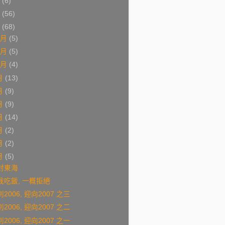
9
(6)
8
(56)
7
(68)
2月
(5)
1月
(5)
0月
(4)
月
(13)
月
(9)
月
(9)
月
(14)
月
(2)
月
(2)
月
(5)
封東海
我吃飯, 一概拒絕
2006, 迎向2007 之三
2006, 迎向2007 之二
2006, 迎向2007 之一