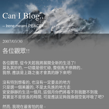
Can I Blog...
-- Irene means PEACE! --
2007/03/30
各位觀眾!!
各位觀眾, 從今天起我將展開全新的生活了!
莫名其妙的, 一切還是很忙碌, 整個馬不停蹄的..
我想, 應該是上路之後才會真的靜下來吧!
沒有特別想看的, 也沒有一定要去的地方
只是選一個美麗的, 不是太先進的地方走
安安靜靜的生活一個月, 這個月你們將看不到我聽不到我
其實並不是很長的時間, 可是應該足夠我換個空氣呼吸了吧?
然而, 我現在最害怕的是 -