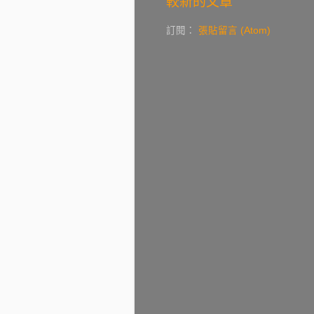
較新的文章
訂閱：
張貼留言 (Atom)