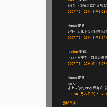
是的! 不能讓你每件事都太
2007年6月26日 上午9:02:
小can 提到...
好吧~ 那我下次寫個悲傷的
2007年6月26日 上午9:34:
looloo
提到...
可惡。貝里斯。感覺是這
2007年6月27日 晚上8:07:
小can 提到...
loo大~
才上去你的 blog 留言呢
2007年6月27日 晚上8:42:
張貼留言