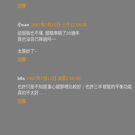
回覆
小can
2007年7月10日 上午11:04:00
這個我也不懂, 腳踏車騎了20幾年
我也沒自己摔過阿~~
太奧妙了~
回覆
b6s
2007年7月11日 凌晨1:56:00
也許只是不知道重心擺那裡比較好；也許三半規管的平衡功能
真的不太好……
回覆