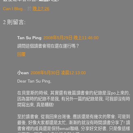
Can I Blog...
於
晚上7:26
2 則留言:
Tan Su Ping
2008年5月29日 晚上11:46:00
請問這個讀書會現在還在運行嗎？
回覆
小can
2008年5月30日 凌晨12:13:00
Dear Tan Su Ping,
在貝里斯的時候, 其實還有幾篇讀書會的紀錄是沒po上來的,
因為當時的紀錄不是我, 有另外一篇的紀錄是我, 可我卻沒有時
間寫出來, 真是糟糕!
至於讀書會, 從我回來台灣後, 應該還是有幾次的聚會; 可是到
最後, 好像大家都還是太忙, 漸漸的就沒有時間讀書分享了! 讀
書會裡的成員還是保持email聯絡, 分享好文好書, 只是像這樣