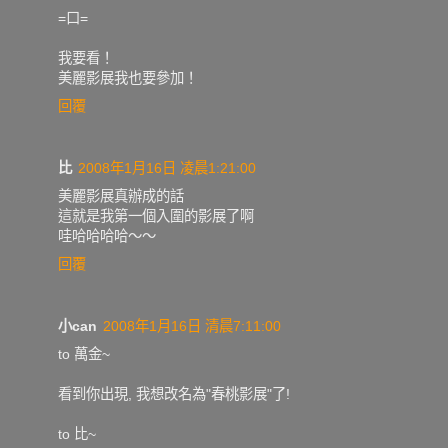
=口=
我要看！
美麗影展我也要參加！
回覆
比
2008年1月16日 凌晨1:21:00
美麗影展真辦成的話
這就是我第一個入圍的影展了啊
哇哈哈哈哈～～
回覆
小can
2008年1月16日 清晨7:11:00
to 萬金~
看到你出現, 我想改名為"春桃影展"了!
to 比~