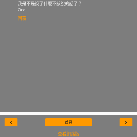
我是不是說了什麼不該說的話了？
Orz
回覆
‹
›
首頁
查看網路版