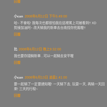
回覆
小can
2008年6月12日 下午5:49:00
哈~ 不會啦! 我每次也都很怕我在這裡罵上司被看到!! XD
剪接加油阿~ 改天騎我的新車去台南找你兜風喔!!
回覆
比
2008年6月12日 晚上9:32:00
我也要存錢騎新車...可以一起騎去安平喔
回覆
小can
2008年6月13日 凌晨1:41:00
要一起騎了一定要通知喔! 一天騎下去, 玩耍一天, 再騎一天回
來! 三天的行程~
回覆