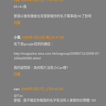
65+4=我
那我以後有機會去貝里斯報你的名子萬事就OK了對吧
回覆
小馬
2008年7月23日 晚上8:37:00
底下是google找到的連結：
http://magazine.sina.com.hk/cwgroup/20080711/2008-07-
10/ba56389.shtml
我的疑問是，為何照片沒有小Can哩?
回覆
can
2008年7月27日 上午8:44:00
@Tzu
那個.. 我不確定你報我的名字有沒有人會跟你討債喔! XD