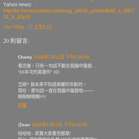
Yahoo news:
http://tw.money.yahoo.com/mag_article_print/adbf/d_a_0807
01_9_10zz5
Can I Blog...
於
上午9:12
20 則留言:
Cherry
2008年7月11日 下午6:39:00
看完後，只有一句話不斷在我腦中盤旋...
"65年次的黃惠玲" XD
怎辦? 我本來不知道美麗的年齡的，
現在，那句話一直在我腦中盤旋啦~~~~
啊啊啊啊啊!!!!!
回覆
小can
2008年7月11日 下午6:52:00
哈哈哈~ 其實大家看完都是!