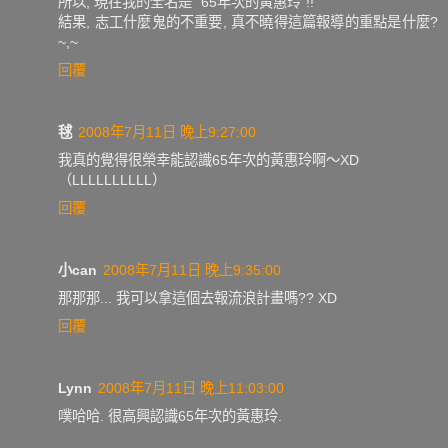
所以, 現在我的全名是 "65年次的黃惠玲"!!
結果, 志工什麼鬼的不重要, 真不曉得這篇報導的重點是什麼?
~,~
回覆
毬
2008年7月11日 晚上9:27:00
我真的覺得很榮幸能認識65年次的黃惠玲啊～XD
（LLLLLLLLLL）
回覆
小can
2008年7月11日 晚上9:35:00
那那那... 我可以拿這個去報流浪計畫嗎?? XD
回覆
Lynn
2008年7月11日 晚上11:03:00
噗哈哈. 很高興認識65年次的黃惠玲.