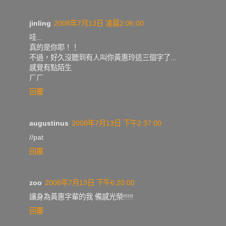
jinling
2008年7月13日 凌晨2:06:00
哇...
真的是你耶！！
不過，好久沒聽到有人叫你黃惠玲這三個字了...
感覺有點陌生
ㄏㄏ
回覆
augustinus
2008年7月13日 下午2:37:00
//pat
回覆
zoo
2008年7月13日 下午6:20:00
讓身為黃惠字輩的我 備感光榮!!!!!
回覆