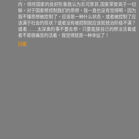
内，保持国家的良好形象我认为无可厚菲,国家荣誉高于一切
嘛。对于国家想控制我们的思想，我一直也没有觉得啊，因为
我不懂思想被控制了，应该是一种什么状态，或者被控制了应
该满于社会的现状？或者没有被控制就应该就统治阶级不满？
或者........太深奥的事不要去想，只要能按自己的想法活着或
者不是很痛苦的活着，我觉得就是一种幸运了！
回覆