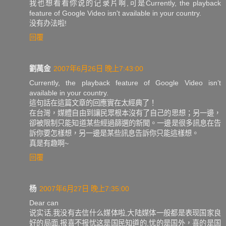
我也想看看你说的记录片啊,可是Currently, the playback
feature of Google Video isn't available in your country.
没有办法啦!
回覆
劉萬金
2007年6月26日 晚上7:43:00
Currently, the playback feature of Google Video isn’t
available in your country.
這句話在這篇文章的回應實在太經典了！
在台灣，媒體自由到讓民眾根本沒有了自己的思想；另一邊，
卻被限制只能知道某些經過篩選的新聞。一邊是很多訊息在告
訴你要怎樣想，另一邊是某些訊息告訴你只能這樣想。
真是有趣啊~
回覆
杨
2007年6月27日 晚上7:35:00
Dear can
说实话,我没有去信什么媒体啦,大陆媒体一般都是表现国家良
好的局面,报喜不报忧这是国民知道的,忧的是国外，喜的是国