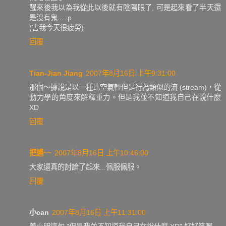
醒來後我以為我從此以後就有陰陽眼了, 可是起來看了半天還
是沒有鬼... :p
(害我今天很疲勞)
回覆
Tian-Jian Jiang
2007年8月16日 上午9:31:00
那個～據說是以一種比空氣輕但是行為類似的流 (stream)，從
動力學的角度來解釋重力。但是我並不知道我自己在說什麼
XD
回覆
把逋~~
2007年8月16日 上午10:46:00
大家還真的討論了起來...佩服佩服。
回覆
小can
2007年8月16日 上午11:31:00