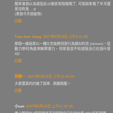
醒來後我以為我從此以後就有陰陽眼了, 可是起來看了半天還
是沒有鬼... :p
(害我今天很疲勞)
回覆
Tian-Jian Jiang
2007年8月16日 上午9:31:00
那個～據說是以一種比空氣輕但是行為類似的流 (stream)，從
動力學的角度來解釋重力。但是我並不知道我自己在說什麼
XD
回覆
把逋~~
2007年8月16日 上午10:46:00
大家還真的討論了起來...佩服佩服。
回覆
小can
2007年8月16日 上午11:31:00