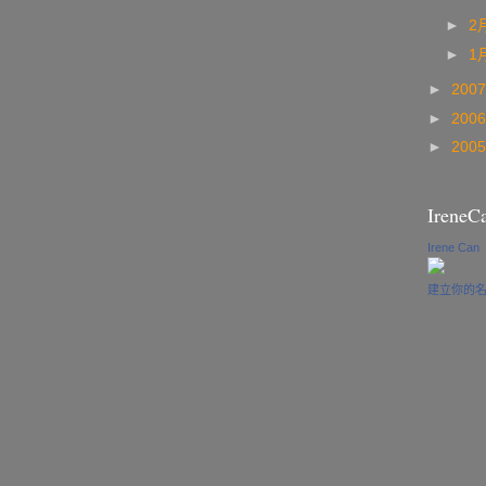
►
2
►
1
►
200
►
200
►
200
IreneC
Irene Can
建立你的