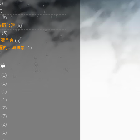
8)
7)
(6)
美麗環台灣
(5)
答
(5)
菜讀書會
(5)
 美麗的非洲映象
(1)
章
8
(1)
7
(1)
6
(1)
5
(1)
3
(2)
2
(7)
1
(2)
0
(1)