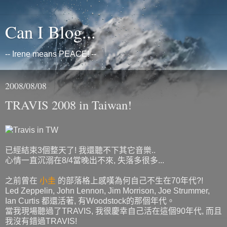
Can I Blog...
-- Irene means PEACE! --
2008/08/08
TRAVIS 2008 in Taiwan!
已經結束3個整天了! 我還聽不下其它音樂..
心情一直沉溺在8/4當晚出不來, 失落多很多...
之前曾在
小圭
的部落格上感嘆為何自己不生在70年代?!
Led Zeppelin, John Lennon, Jim Morrison, Joe Strummer,
Ian Curtis 都還活著, 有Woodstock的那個年代。
當我現場聽過了TRAVIS, 我很慶幸自己活在這個90年代, 而且
我沒有錯過TRAVIS!